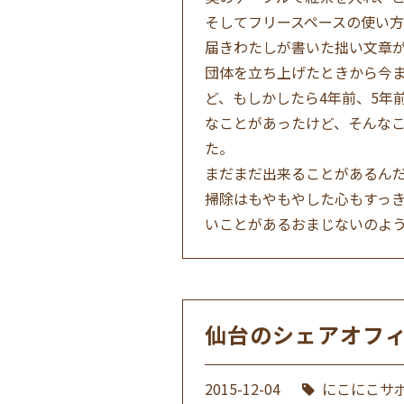
そしてフリースペースの使い方
届きわたしが書いた拙い文章が掲載
団体を立ち上げたときから今
ど、もしかしたら4年前、5年
なことがあったけど、そんな
た。
まだまだ出来ることがあるん
掃除はもやもやした心もすっ
いことがあるおまじないのよ
仙台のシェアオフ
2015-12-04
にこにこサ