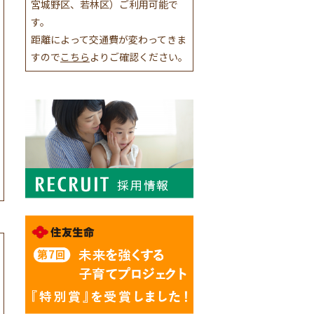
宮城野区、若林区）ご利用可能で
す。
距離によって交通費が変わってきま
すので
こちら
よりご確認ください。