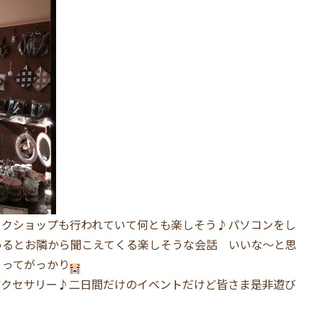
ークショップも行われていて何とも楽しそう♪パソコンをし
いるとお隣から聞こえてくる楽しそうな会話 いいな〜と思
くってがっかり
アクセサリー♪二日間だけのイベントだけど皆さま是非遊び