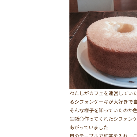
わたしがカフェを運営してい
るシフォンケーキが大好きで
そんな様子を知っていたのか
生懸命作ってくれたシフォン
あがっていました
奥のテーブルで紅茶を入れ、