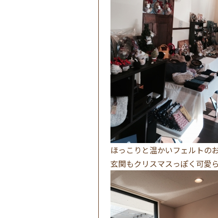
ほっこりと温かいフェルトの
玄関もクリスマスっぽく可愛