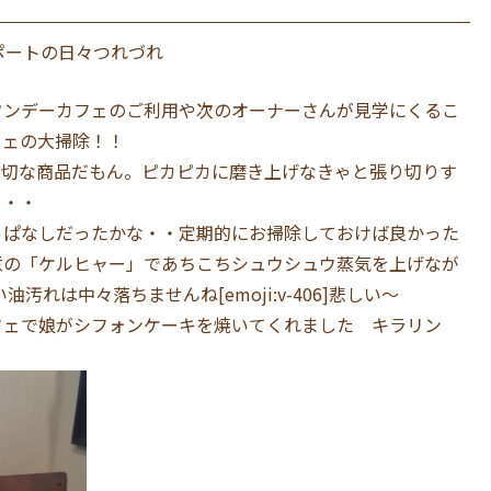
ポートの日々つれづれ
ワンデーカフェのご利用や次のオーナーさんが見学にくるこ
フェの大掃除！！
大切な商品だもん。ピカピカに磨き上げなきゃと張り切りす
・・・
っぱなしだったかな・・定期的にお掃除しておけば良かった
意の「ケルヒャー」であちこちシュウシュウ蒸気を上げなが
つこい油汚れは中々落ちませんね[emoji:v-406]悲しい〜
フェで娘がシフォンケーキを焼いてくれました キラリン