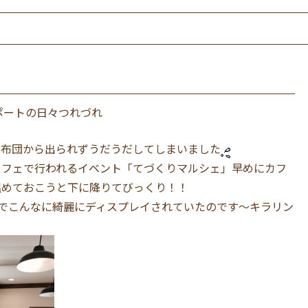
ェ
ポートの日々つれづれ
お布団から出られずうだうだしてしまいました
カフェで行われるイベント「てづくりマルシェ」早めにカフ
温めておこうと下に降りてびっくり！！
どでこんなに綺麗にディスプレイされていたのです〜キラリン