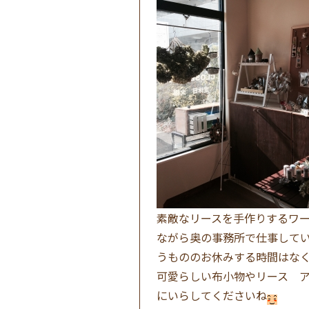
素敵なリースを手作りするワ
ながら奥の事務所で仕事して
うもののお休みする時間はな
可愛らしい布小物やリース 
にいらしてくださいね