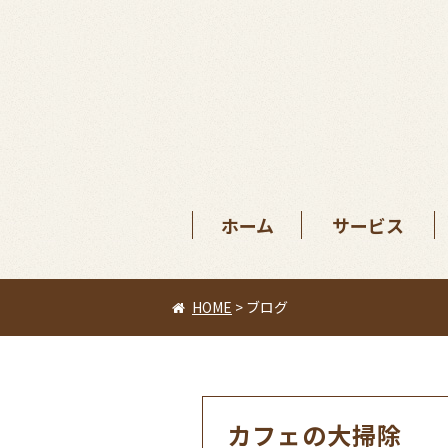
ホーム
サービス
HOME
>
ブログ
カフェの大掃除