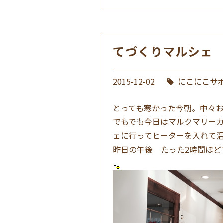
てづくりマルシ
2015-12-02
にこにこサ
とっても寒かった今朝。中々
でもでも今日はマルクマリー
ェに行ってヒーターを入れて
昨日の午後 たった2時間ほ