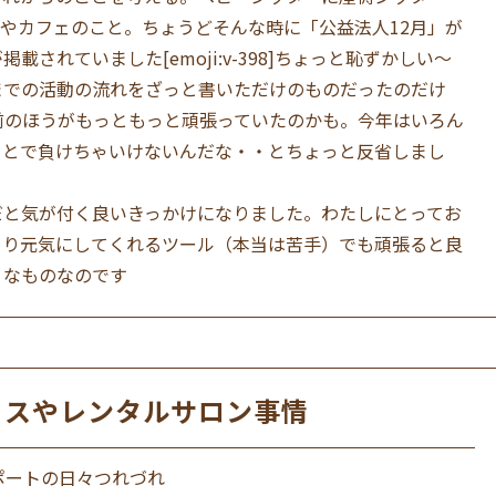
やカフェのこと。ちょうどそんな時に「公益法人12月」が
されていました[emoji:v-398]ちょっと恥ずかしい〜
までの活動の流れをざっと書いただけのものだったのだけ
前のほうがもっともっと頑張っていたのかも。今年はいろん
ことで負けちゃいけないんだな・・とちょっと反省しまし
だと気が付く良いきっかけになりました。わたしにとってお
きり元気にしてくれるツール（本当は苦手）でも頑張ると良
うなものなのです
ィスやレンタルサロン事情
ポートの日々つれづれ