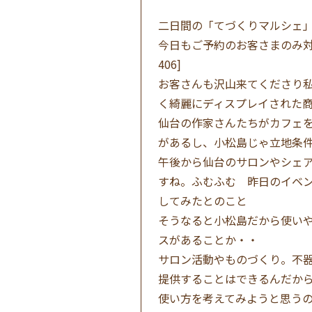
二日間の「てづくりマルシェ
今日もご予約のお客さまのみ対応
406]
お客さんも沢山来てくださり
く綺麗にディスプレイされた
仙台の作家さんたちがカフェ
があるし、小松島じゃ立地条件が悪
午後から仙台のサロンやシェ
すね。ふむふむ 昨日のイベ
してみたとのこと
そうなると小松島だから使い
スがあることか・・
サロン活動やものづくり。不
提供することはできるんだか
使い方を考えてみようと思う