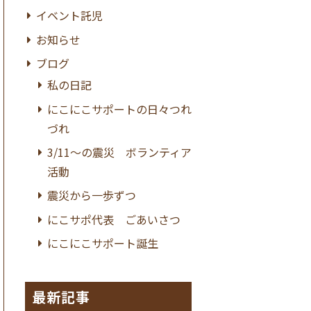
イベント託児
お知らせ
ブログ
私の日記
にこにこサポートの日々つれ
づれ
3/11〜の震災 ボランティア
活動
震災から一歩ずつ
にこサポ代表 ごあいさつ
にこにこサポート誕生
最新記事