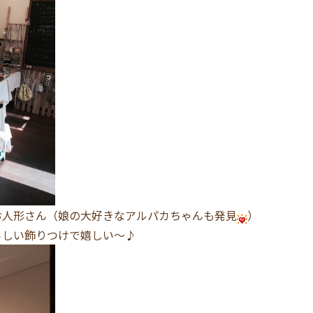
お人形さん（娘の大好きなアルパカちゃんも発見
）
らしい飾りつけで嬉しい〜♪