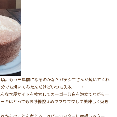
た頃。もう三年前になるのかな？パテシエさんが焼いてくれ
自分でも焼いてみたんだけどいつも失敗・・・
色んな本屋サイトを検索してガーゴー卵白を泡立てながら一
ケーキはとってもお砂糖控えめでフワフワして美味しく焼き
これからのことを考える。ベビーシッターに産褥シッター