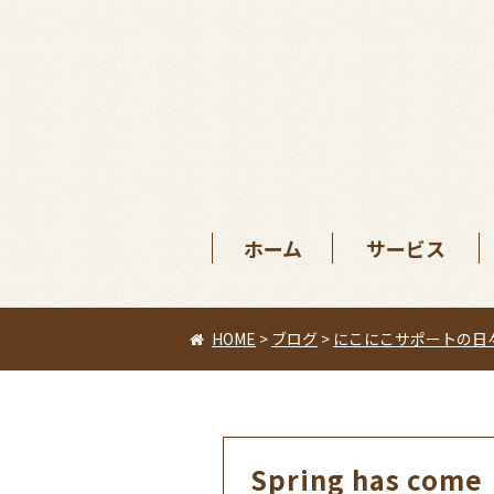
ホーム
サービス
HOME
>
ブログ
>
にこにこサポートの日
Spring has come