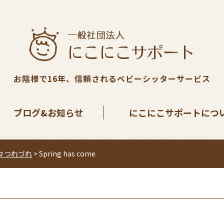
お陰様で16年、信頼されるベビーシッターサービス
ブログ&お知らせ
にこにこサポートにつ
々つれづれ
>
Spring has come