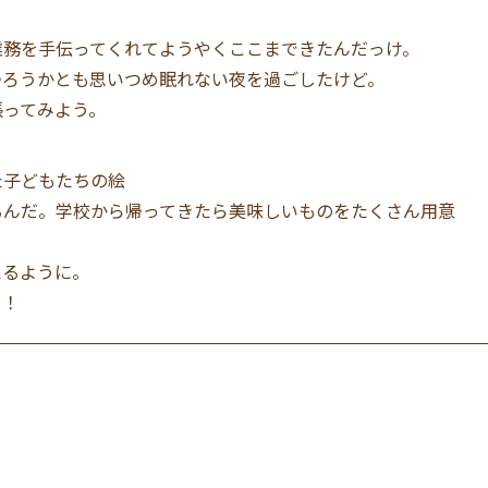
業務を手伝ってくれてようやくここまできたんだっけ。
帰ろうかとも思いつめ眠れない夜を過ごしたけど。
張ってみよう。
た子どもたちの絵
るんだ。学校から帰ってきたら美味しいものをたくさん用意
えるように。
！！