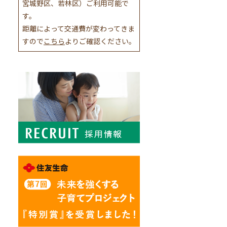
宮城野区、若林区）ご利用可能で
す。
距離によって交通費が変わってきま
すので
こちら
よりご確認ください。