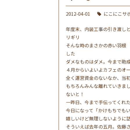
2012-04-01
にこにこサ
年度末、内装工事の引き渡し
リギリ
そんな時のまさかの赤い羽根
した
ダメなものはダメ。今まで助
４月からいよいよカフェのオ
全く運営資金のないなか、当
もちろんみんな離れていきま
ないと！
一昨日、今まで手伝ってくれ
今日になって「かけもちでも
嬉しいけど無理しないように
そういえば去年の五月。佐藤