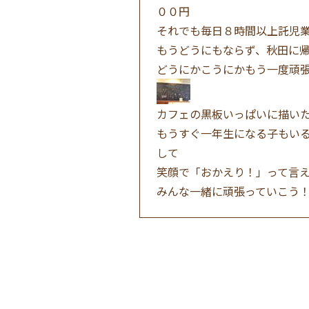
００円
それでも毎日８時間以上託児
もうどうにもならず、秋田に
どうにかこうにかもう一度頑
カフェの黒板いっぱいに描い
もうすぐ一年生になる子もい
して
笑顔で「おかえり！」って言
みんな一緒に頑張っていこう