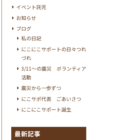
イベント託児
お知らせ
ブログ
私の日記
にこにこサポートの日々つれ
づれ
3/11〜の震災 ボランティア
活動
震災から一歩ずつ
にこサポ代表 ごあいさつ
にこにこサポート誕生
最新記事