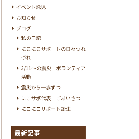
イベント託児
お知らせ
ブログ
私の日記
にこにこサポートの日々つれ
づれ
3/11〜の震災 ボランティア
活動
震災から一歩ずつ
にこサポ代表 ごあいさつ
にこにこサポート誕生
最新記事