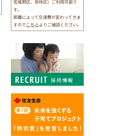
宮城野区、若林区）ご利用可能で
す。
距離によって交通費が変わってきま
すので
こちら
よりご確認ください。