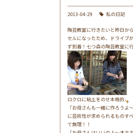
2013-04-29
私の日記
陶芸教室に行きたいと昨日か
セルになったため、ドライブ
ず到着！七つ森の陶芸教室に
ロクロに粘土をのせ本格的
「お母さんも一緒に作ろうよ
に芸術性が求められるものす
て無理！！
「お母さんはいいのよ〜オホ