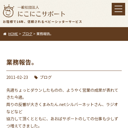
toggl
navig
お陰様で16年、信頼されるベビーシッターサービス
HOME
>
ブログ
>
業務報告。
業務報告。
2011-02-23
ブログ
先週ちょっとダウンしたものの、ようやく営業の成果が表れて
きた今週。
周りの反響が大きくまみたん.netシルバーネットさん、ラジオ
などなど
協力して頂くとともに、あおばサポートのしての仕事も少しず
つ増えてきました。