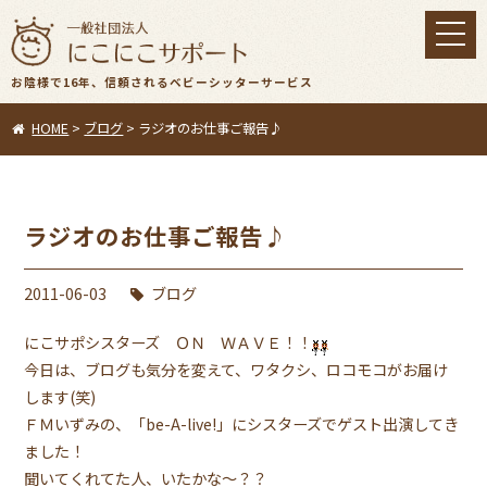
toggl
navig
お陰様で16年、信頼されるベビーシッターサービス
HOME
>
ブログ
>
ラジオのお仕事ご報告♪
ラジオのお仕事ご報告♪
2011-06-03
ブログ
にこサポシスターズ ＯＮ ＷＡＶＥ！！
今日は、ブログも気分を変えて、ワタクシ、ロコモコがお届け
します(笑)
ＦＭいずみの、「be-A-live!」にシスターズでゲスト出演してき
ました！
聞いてくれてた人、いたかな〜？？