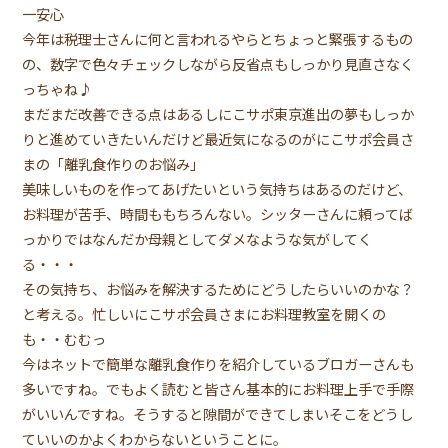
一安心
今年は税理士さんに何と言われるやらとちょっと緊張するもの
の、数字で色々チェックしながら反省点もしっかり見直さなく
っちゃね♪
まだまだ改善できる点はあるしにこサポ東京進出の夢もしっか
りと進めていきたいんだけど最近気になるのがにこサポ会員さ
まの「離乳食作りのお悩み」
美味しいものを作ってあげたいという気持ちはあるのだけど、
お料理が苦手、時間ももちろんない。シッターさんに頼ってば
っかりではなんだか母親としてダメなような気がしてく
る・・・
その気持ち、お悩みを解決するためにどうしたらいいのかな？
と考える。忙しいにこサポ会員さまにお料理教室を開くの
も・・むむっ
今はネットで簡単な離乳食作りを紹介しているブロガーさんも
多いですね。でもよく読むと皆さん基本的にお料理上手で手際
がいいんですね。そうすると隙間ができてしまいそこをどうし
ていいのかよくわからないということに。