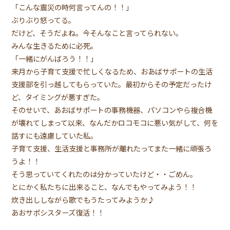
「こんな震災の時何言ってんの！！」
ぶりぶり怒ってる。
だけど、そうだよね。今そんなこと言ってられない。
みんな生きるために必死。
「一緒にがんばろう！！」
来月から子育て支援で忙しくなるため、おあばサポートの生活
支援部を引っ越してもらっていた。最初からその予定だったけ
ど、タイミングが悪すぎた。
そのせいで、あおばサポートの事務機器、パソコンやら複合機
が壊れてしまって以来、なんだかロコモコに悪い気がして、何を
話すにも遠慮していた私。
子育て支援、生活支援と事務所が離れたってまた一緒に頑張ろ
うよ！！
そう思っていてくれたのは分かっていたけど・・ごめん。
とにかく私たちに出来ること、なんでもやってみよう！！
炊き出ししながら歌でもうたってみようか♪
あおサポシスターズ復活！！